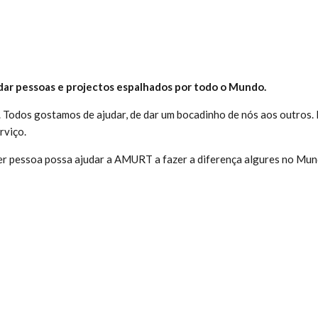
ar pessoas e projectos espalhados por todo o Mundo.
 Todos gostamos de ajudar, de dar um bocadinho de nós aos outros. 
rviço.
er pessoa possa ajudar a AMURT a fazer a diferença algures no Mun