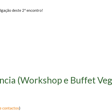
lgação deste 2º encontro!
ncia (Workshop e Buffet Veg
 e contactos
)