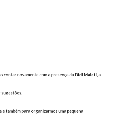
ão contar novamente com a presença da
Didi Malati
, a
r sugestões.
ndia e também para organizarmos uma pequena