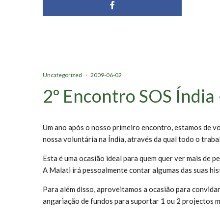
Uncategorized
·
2009-06-02
2º Encontro SOS Índia
Um ano após o nosso primeiro encontro, estamos de vo
nossa voluntária na Índia, através da qual todo o trabal
Esta é uma ocasião ideal para quem quer ver mais de p
A Malati irá pessoalmente contar algumas das suas his
Para além disso, aproveitamos a ocasião para convida
angariação de fundos para suportar 1 ou 2 projectos m