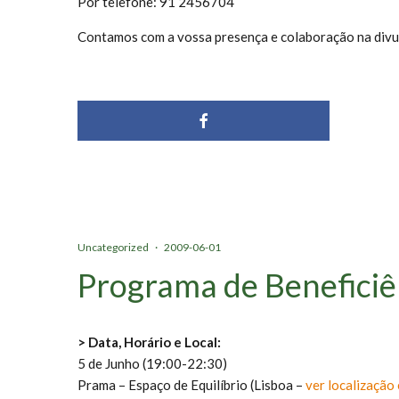
Por telefone: 91 2456704
Contamos com a vossa presença e colaboração na divu
Uncategorized
·
2009-06-01
Programa de Beneficiê
> Data, Horário e Local:
5 de Junho (19:00-22:30)
Prama – Espaço de Equilíbrio (Lisboa –
ver localização