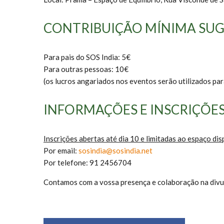
CONTRIBUIÇÃO MÍNIMA SUG
Para pais do SOS India: 5€
Para outras pessoas: 10€
(os lucros angariados nos eventos serão utilizados para
INFORMAÇÕES E INSCRIÇÕE
Inscrições abertas até dia 10 e limitadas ao espaço dis
Por email:
sosindia@sosindia.net
Por telefone: 91 2456704
Contamos com a vossa presença e colaboração na divu