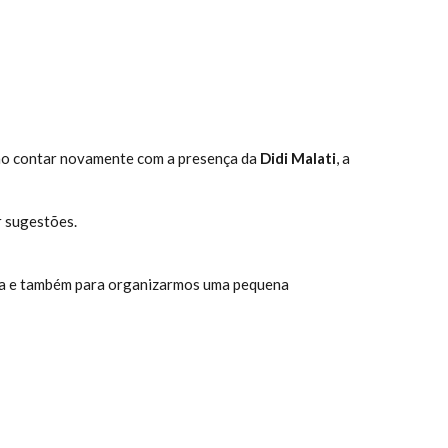
ão contar novamente com a presença da
Didi Malati
, a
r sugestões.
ndia e também para organizarmos uma pequena