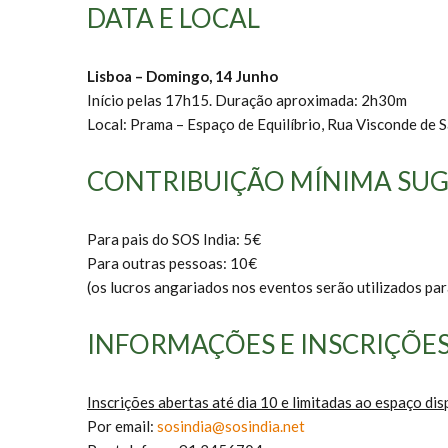
DATA E LOCAL
Lisboa – Domingo, 14 Junho
Início pelas 17h15. Duração aproximada: 2h30m
Local: Prama – Espaço de Equilíbrio, Rua Visconde de Sa
CONTRIBUIÇÃO MÍNIMA SUG
Para pais do SOS India: 5€
Para outras pessoas: 10€
(os lucros angariados nos eventos serão utilizados para
INFORMAÇÕES E INSCRIÇÕE
Inscrições abertas até dia 10 e limitadas ao espaço dis
Por email:
sosindia@sosindia.net