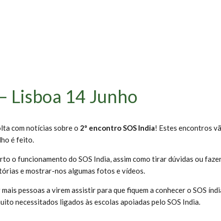
 – Lisboa 14 Junho
lta com notícias sobre o
2º encontro SOS India
! Estes encontros v
ho é feito.
erto o funcionamento do SOS India, assim como tirar dúvidas ou faze
tórias e mostrar-nos algumas fotos e vídeos.
r mais pessoas a virem assistir para que fiquem a conhecer o SOS í
uito necessitados ligados às escolas apoiadas pelo SOS India.