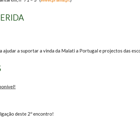
ERIDA
 ajudar a suportar a vinda da Malati a Portugal e projectos das esco
S
ponível!
lgação deste 2º encontro!