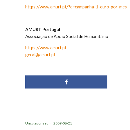
https://www.amurt.pt/?q=campanha-1-euro-por-mes
AMURT Portugal
Associação de Apoio Social de Humanitário
https://www.amurt.pt
geral@amurt.pt
Uncategorized
·
2009-08-21