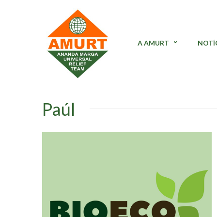
A AMURT
NOTÍ
Paúl