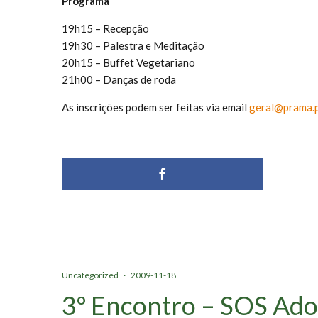
Programa
19h15 – Recepção
19h30 – Palestra e Meditação
20h15 – Buffet Vegetariano
21h00 – Danças de roda
As inscrições podem ser feitas via email
geral@prama.
Uncategorized
·
2009-11-18
3º Encontro – SOS Ado