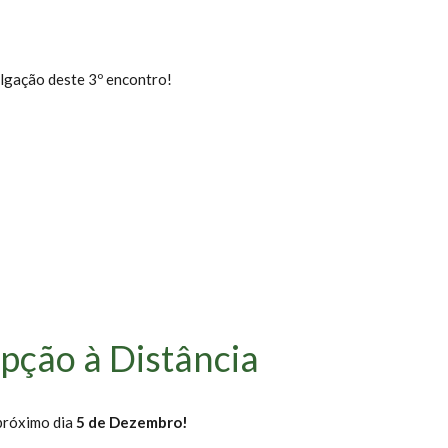
lgação deste 3º encontro!
pção à Distância
próximo dia
5 de Dezembro!