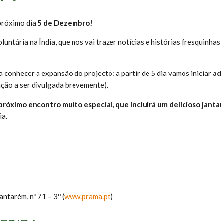
próximo dia
5 de Dezembro!
voluntária na Índia, que nos vai trazer notícias e histórias fresquinh
conhecer a expansão do projecto: a partir de 5 dia vamos iniciar
ad
ção a ser divulgada brevemente).
próximo encontro muito especial, que incluirá um delicioso jant
ia.
ntarém, nº 71 – 3º (
www.prama.pt
)