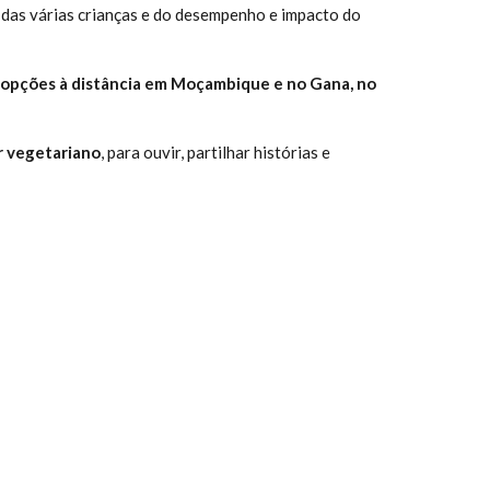
as das várias crianças e do desempenho e impacto do
opções à distância em Moçambique e no Gana, no
ar vegetariano
, para ouvir, partilhar histórias e