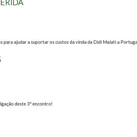
ERIDA
s para ajudar a suportar os custos da vinda da Didi Malati a Portuga
S
lgação deste 3º encontro!