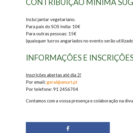
CONTRIBUIÇÃO MÍNIMA SUG
Inclui jantar vegetariano.
Para pais do SOS India: 10€
Para outras pessoas: 15€
(quaisquer lucros angariados no evento serão utilizado
INFORMAÇÕES E INSCRIÇÕE
Inscrições abertas até dia 2!
Por email:
geral@amurt.pt
Por telefone: 91 2456704
Contamos com a vossa presença e colaboração na divu