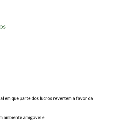
OS
tal em que parte dos lucros revertem a favor da
um ambiente amigável e