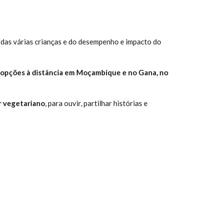
as das várias crianças e do desempenho e impacto do
opções à distância em Moçambique e no Gana, no
ar vegetariano
, para ouvir, partilhar histórias e