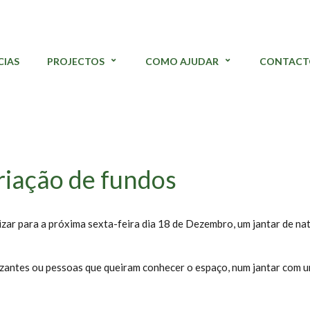
CIAS
PROJECTOS
COMO AJUDAR
CONTACT
riação de fundos
izar para a próxima sexta-feira dia 18 de Dezembro, um jantar de na
tizantes ou pessoas que queiram conhecer o espaço, num jantar com 