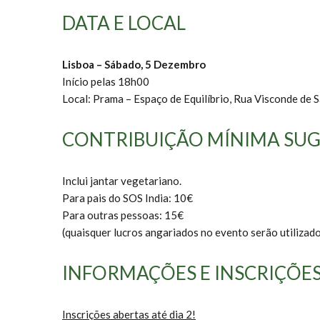
DATA E LOCAL
Lisboa – Sábado, 5 Dezembro
Início pelas 18h00
Local: Prama – Espaço de Equilíbrio, Rua Visconde de Sa
CONTRIBUIÇÃO MÍNIMA SUG
Inclui jantar vegetariano.
Para pais do SOS India: 10€
Para outras pessoas: 15€
(quaisquer lucros angariados no evento serão utilizado
INFORMAÇÕES E INSCRIÇÕE
Inscrições abertas até dia 2!