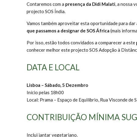
Contaremos com a
presença da Didi Malati
, a nossa 
projecto SOS Índia.
Vamos também aproveitar esta oportunidade para dar a 
que passamos a designar de SOS África
(mais informa
Por isso, estão todos convidados a comparecer a este
conhecer melhor este projecto SOS Adopção à Distânc
DATA E LOCAL
Lisboa – Sábado, 5 Dezembro
Início pelas 18h00
Local: Prama – Espaço de Equilíbrio, Rua Visconde de Sa
CONTRIBUIÇÃO MÍNIMA SUG
Inclui jantar vegetariano.