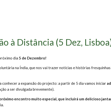
 à Distância (5 Dez, Lisboa
próximo dia
5 de Dezembro!
voluntária na Índia, que nos vai trazer notícias e histórias fresquinh
conhecer a expansão do projecto: a partir de 5 dia vamos iniciar
ad
ção a ser divulgada brevemente).
próximo encontro muito especial, que incluirá um delicioso jant
ia.