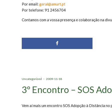
Por email:
geral@amurt.pt
Por telefone: 91 2456704
Contamos com a vossa presença e colaboração na divu
Uncategorized
·
2009-11-18
3º Encontro – SOS Ado
Vem aí mais um encontro SOS Adopção à Distância no 