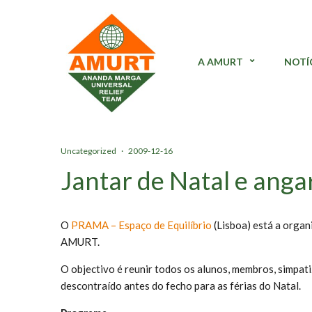
A AMURT
NOTÍ
Uncategorized
·
2009-12-16
Jantar de Natal e anga
O
PRAMA – Espaço de Equilíbrio
(Lisboa) está a organ
AMURT.
O objectivo é reunir todos os alunos, membros, simpa
descontraído antes do fecho para as férias do Natal.