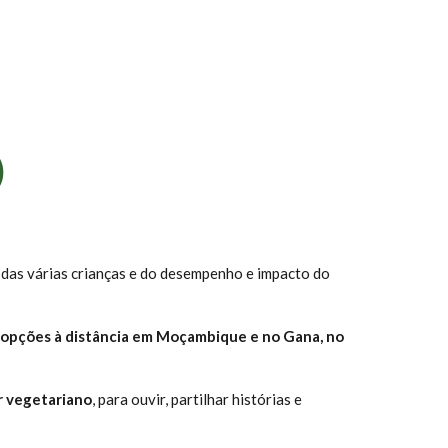
)
as das várias crianças e do desempenho e impacto do
opções à distância em Moçambique e no Gana, no
ar vegetariano
, para ouvir, partilhar histórias e