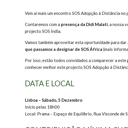
Vem aí mais um encontro SOS Adopção à Distância no 
Contaremos com a
presença da Didi Malati
, a nossa 
projecto SOS Índia.
Vamos também aproveitar esta oportunidade para dar a 
que passamos a designar de SOS África
(mais informa
Por isso, estão todos convidados a comparecer a este
conhecer melhor este projecto SOS Adopção à Distânc
DATA E LOCAL
Lisboa – Sábado, 5 Dezembro
Início pelas 18h00
Local: Prama – Espaço de Equilíbrio, Rua Visconde de Sa