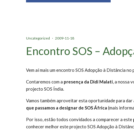
Uncategorized
·
2009-11-18
Encontro SOS – Adopção
Vem aí mais um encontro SOS Adopção à Distância no 
Contaremos com a
presença da Didi Malati
, a nossa 
projecto SOS Índia.
Vamos também aproveitar esta oportunidade para dar a 
que passamos a designar de SOS África
(mais informa
Por isso, estão todos convidados a comparecer a este
conhecer melhor este projecto SOS Adopção à Distânc