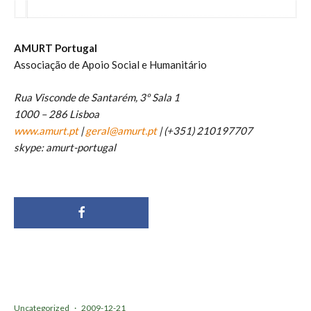
AMURT Portugal
Associação de Apoio Social e Humanitário
Rua Visconde de Santarém, 3º Sala 1
1000 – 286 Lisboa
www.amurt.pt
|
geral@amurt.pt
| (+351) 210197707
skype: amurt-portugal
Uncategorized
·
2009-12-21