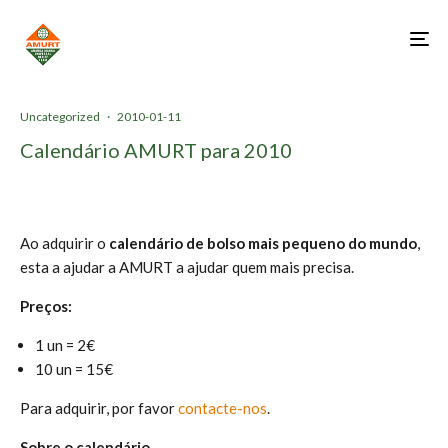
Uncategorized
·
2010-01-11
Calendário AMURT para 2010
Ao adquirir o
calendário de bolso mais pequeno do mundo
,
esta a ajudar a AMURT a ajudar quem mais precisa.
Preços:
1 un = 2€
10 un = 15€
Para adquirir, por favor
contacte-nos
.
Sobre o calendário