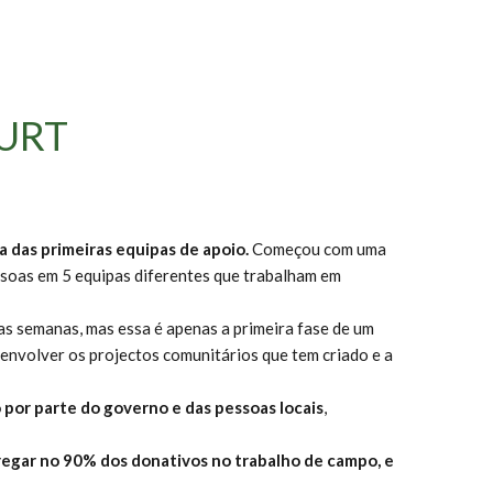
MURT
 das primeiras equipas de apoio.
Começou com uma
soas em 5 equipas diferentes que trabalham em
s semanas, mas essa é apenas a primeira fase de um
envolver os projectos comunitários que tem criado e a
or parte do governo e das pessoas locais
,
egar no 90% dos donativos no trabalho de campo, e