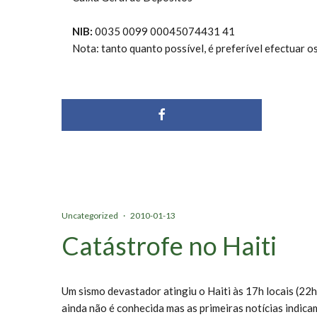
NIB:
0035 0099 00045074431 41
Nota: tanto quanto possível, é preferível efectuar 
Uncategorized
·
2010-01-13
Catástrofe no Haiti
Um sismo devastador atingiu o Haiti às 17h locais (22h
ainda não é conhecida mas as primeiras notícias indic