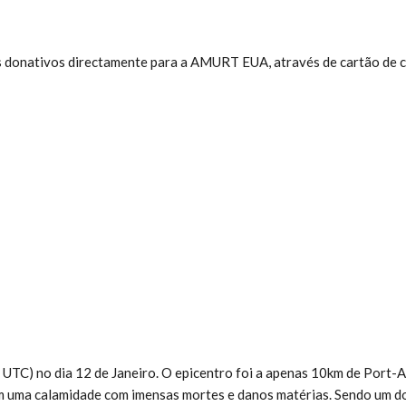
os donativos directamente para a AMURT EUA, através de cartão de c
 UTC) no dia 12 de Janeiro. O epicentro foi a apenas 10km de Port-A
am uma calamidade com imensas mortes e danos matérias. Sendo um dos