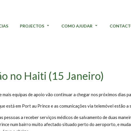
CIAS
PROJECTOS
COMO AJUDAR
CONTACT
o no Haiti (15 Janeiro)
s equipas de apoio vão continuar a chegar nos próximos dias para 
que está em Port au Prince e as comunicações via telemóvel estão a 
s pessoas a receber serviços médicos de salvamento de duas maneir
Prince num bairro muito afectado situado perto do aeroporto, e muda