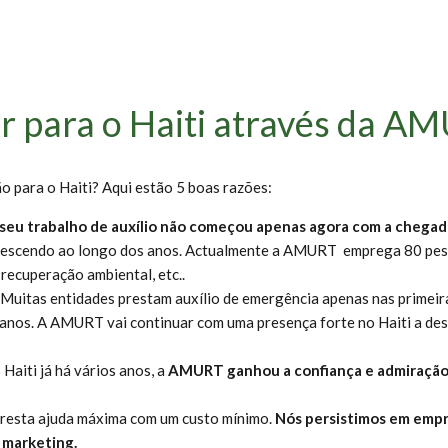
ir para o Haiti através da A
 para o Haiti? Aqui estão 5 boas razões:
seu trabalho de auxílio não começou apenas agora com a chegada
i crescendo ao longo dos anos. Actualmente a AMURT emprega 80 pes
recuperação ambiental, etc..
Muitas entidades prestam auxílio de emergência apenas nas primeira
anos. A AMURT vai continuar com uma presença forte no Haiti a des
Haiti já há vários anos, a
AMURT ganhou a confiança e admiração p
resta ajuda máxima com um custo mínimo.
Nós persistimos em empr
 marketing.