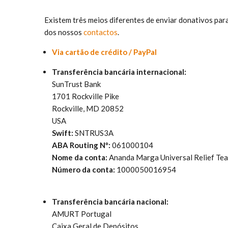
Existem três meios diferentes de enviar donativos pa
dos nossos
contactos
.
Via cartão de crédito / PayPal
Transferência bancária internacional:
SunTrust Bank
1701 Rockville Pike
Rockville, MD 20852
USA
Swift:
SNTRUS3A
ABA Routing Nº:
061000104
Nome da conta:
Ananda Marga Universal Relief Te
Número da conta:
1000050016954
Transferência bancária nacional:
AMURT Portugal
Caixa Geral de Depósitos