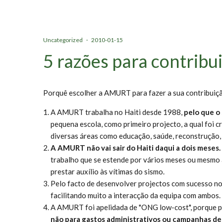
Uncategorized
·
2010-01-15
5 razões para contribu
Porquê escolher a AMURT para fazer a sua contribuição
A AMURT trabalha no Haiti desde 1988,
pelo que o 
pequena escola, como primeiro projecto, a qual fo
diversas áreas como educação, saúde, reconstrução, 
A AMURT não vai sair do Haiti daqui a dois meses.
trabalho que se estende por vários meses ou mesmo 
prestar auxílio às vítimas do sismo.
Pelo facto de desenvolver projectos com sucesso no 
facilitando muito a interacção da equipa com ambos.
A AMURT foi apelidada de "ONG low-cost", porque p
não para gastos administrativos ou campanhas de