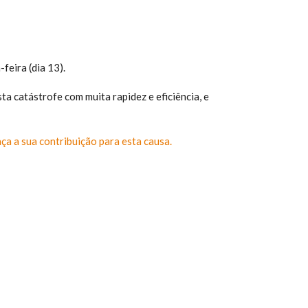
eira (dia 13).
a catástrofe com muita rapidez e eficiência, e
ça a sua contribuição para esta causa.