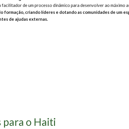
facilitador de um processo dinâmico para desenvolver ao máximo as
do formação, criando líderes e dotando as comunidades de um esp
ntes de ajudas externas.
para o Haiti