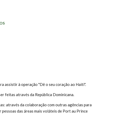
OS
assistir à operação "Dê o seu coração ao Haiti".
ser feitas através da República Dominicana.
as: através da colaboração com outras agências para
r pessoas das áreas mais voláteis de Port au Prince