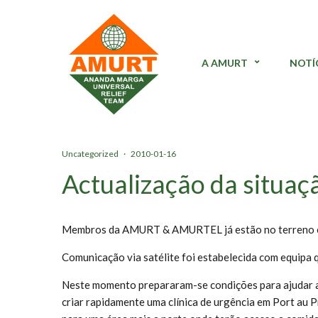
A AMURT
NOTÍ
Uncategorized
·
2010-01-16
Actualização da situaçã
Membros da AMURT & AMURTEL já estão no terreno e mai
Comunicação via satélite foi estabelecida com equipa 
Neste momento prepararam-se condições para ajudar a
criar rapidamente uma clínica de urgência em Port au 