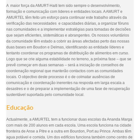
A maior força da AMURT-Haiti tem sido sempre o desenvolvimento,
formação e comunicação com lideres e entidades locais. A AMURT e
AMURTEL têm feito um esforço para continuar este trabalho através da
verificação das necessidades e capacidades diárias, a organizar fóruns
nas comunidades e a implementar estratégias para tomadas de decisões
que sejam eficientes, sistemáticas e abrangentes. Os nossos voluntários
da comunidade têm estado a cobrir as áreas afectadas perto das nossas
duas bases em Boudon e Delmas, identificando as entidade líderes e
tentanto coordenar os programas de distribuição de alimentos em curso.
Logo que se crie alguma estabilidade no terreno, a próxima fase – que se
prevê começar em duas semanas – será a iniciação de conselhos de
coordenação regional que manterão contactos com as comunidades
locais. O objectivo deste processo é o de colmatar ausências de
comunicação e coordenação inerentes na resposta em larga escala a
desastres e o de preparar a implementação de uma fase de recuperação
sustentável suportada pelo comunidade local.
Educação
Actualmente, a AMURTEL tem a funcionar duas escolas da Ananda Marga
com mais de 200 alunos em cada escola. Uma escola funciona na cidade
fronteira de Anse a Pitre e a outra em Bourdon, Port au Prince. Ambas têm
agua potável e comida. Um dos edifícios funciona também como centro de