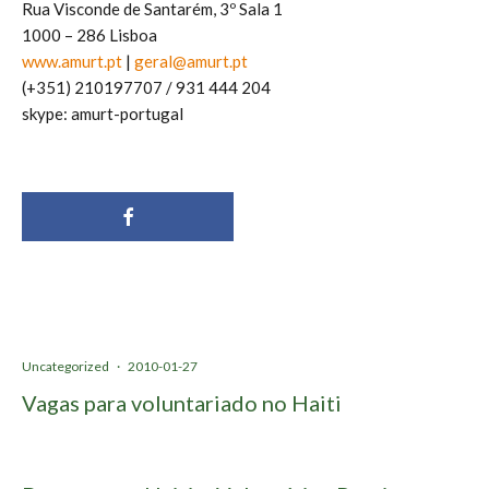
Rua Visconde de Santarém, 3º Sala 1
1000 – 286 Lisboa
www.amurt.pt
|
geral@amurt.pt
(+351) 210197707 / 931 444 204
skype: amurt-portugal
Uncategorized
·
2010-01-27
Vagas para voluntariado no Haiti