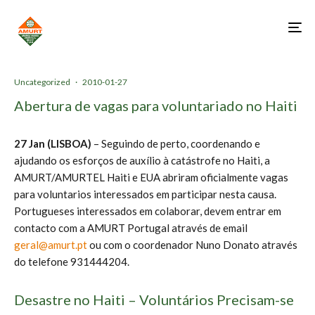
Uncategorized
·
2010-01-27
Abertura de vagas para voluntariado no Haiti
27 Jan (LISBOA
)
– Seguindo de perto, coordenando e
ajudando os esforços de auxílio à catástrofe no Haiti, a
AMURT/AMURTEL Haiti e EUA abriram oficialmente vagas
para voluntarios interessados em participar nesta causa.
Portugueses interessados em colaborar, devem entrar em
contacto com a AMURT Portugal através de email
geral@amurt.pt
ou com o coordenador Nuno Donato através
do telefone 931444204.
Desastre no Haiti – Voluntários Precisam-se