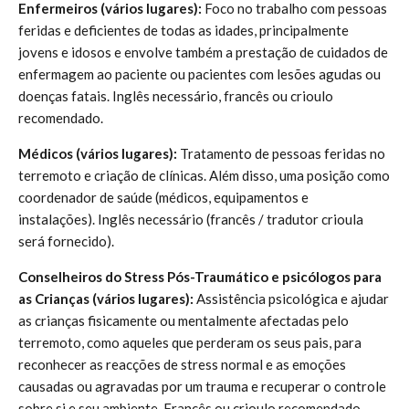
Enfermeiros (vários lugares):
Foco no trabalho com pessoas
feridas e deficientes de todas as idades, principalmente
jovens e idosos e envolve também a prestação de cuidados de
enfermagem ao paciente ou pacientes com lesões agudas ou
doenças fatais. Inglês necessário, francês ou crioulo
recomendado.
Médicos (vários lugares):
Tratamento de pessoas feridas no
terremoto e criação de clínicas. Além disso, uma posição como
coordenador de saúde (médicos, equipamentos e
instalações). Inglês necessário (francês / tradutor crioula
será fornecido).
Conselheiros do Stress Pós-Traumático e psicólogos para
as Crianças (vários lugares):
Assistência psicológica e ajudar
as crianças fisicamente ou mentalmente afectadas pelo
terremoto, como aqueles que perderam os seus pais, para
reconhecer as reacções de stress normal e as emoções
causadas ou agravadas por um trauma e recuperar o controle
sobre si e seu ambiente. Francês ou crioulo recomendado,