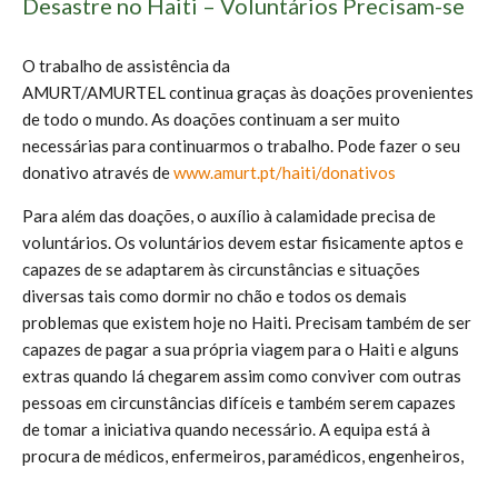
Desastre no Haiti – Voluntários Precisam-se
O trabalho de assistência da
AMURT/AMURTEL continua graças às doações provenientes
de todo o mundo. As doações continuam a ser muito
necessárias para continuarmos o trabalho. Pode fazer o seu
donativo através de
www.amurt.pt/haiti/donativos
Para além das doações, o auxílio à calamidade precisa de
voluntários. Os voluntários devem estar fisicamente aptos e
capazes de se adaptarem às circunstâncias e situações
diversas tais como dormir no chão e todos os demais
problemas que existem hoje no Haiti. Precisam também de ser
capazes de pagar a sua própria viagem para o Haiti e alguns
extras quando lá chegarem assim como conviver com outras
pessoas em circunstâncias difíceis e também serem capazes
de tomar a iniciativa quando necessário. A equipa está à
procura de médicos, enfermeiros, paramédicos, engenheiros,
trabalhadores na área da saúde mental, foto-jornalistas e