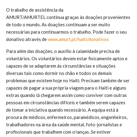
O trabalho de assistência da
AMURT/AMURTEL continua graças às doações provenientes
de todo o mundo. As doações continuam a ser muito
necessárias para continuarmos o trabalho. Pode fazer o seu
donativo através de
www.amurt.pt/haiti/donativos
Para além das doações, o auxílio à calamidade precisa de
voluntários. Os voluntários devem estar fisicamente aptos e
capazes de se adaptarem às circunstâncias e situações
diversas tais como dormir no chão e todos os demais
problemas que existem hoje no Haiti. Precisam também de ser
capazes de pagar a sua própria viagem para o Haiti e alguns
extras quando lá chegarem assim como conviver com outras
pessoas em circunstâncias difíceis e também serem capazes
de tomar a iniciativa quando necessário. A equipa está à
procura de médicos, enfermeiros, paramédicos, engenheiros,
trabalhadores na área da saúde mental, foto-jornalistas e
profissionais que trabalhem com crianças. Se estiver