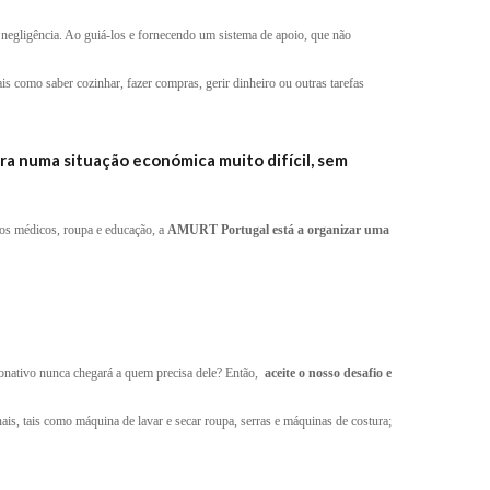
 negligência. Ao guiá-los e fornecendo um sistema de apoio, que não
s como saber cozinhar, fazer compras, gerir dinheiro ou outras tarefas
a numa situação económica muito difícil, sem
dos médicos, roupa e educação, a
AMURT Portugal está a organizar uma
donativo nunca chegará a quem precisa dele? Então,
aceite o nosso desafio e
is, tais como máquina de lavar e secar roupa, serras e máquinas de costura;