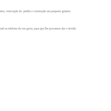
imentos; renovação do jardim e construção um pequeno ginásio.
mail ou telefone do seu gesto, para que lhe possamos dar o devido