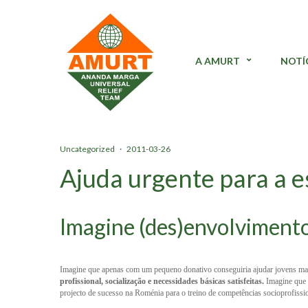
A AMURT
NOTÍ
Uncategorized
·
2011-03-26
Ajuda urgente para a 
Imagine (des)envolviment
Imagine que apenas com um pequeno donativo conseguiria ajudar jovens maio
profissional, socialização e necessidades básicas satisfeitas.
Imagine que 
projecto de sucesso na Roménia para o treino de competências socioprofissi