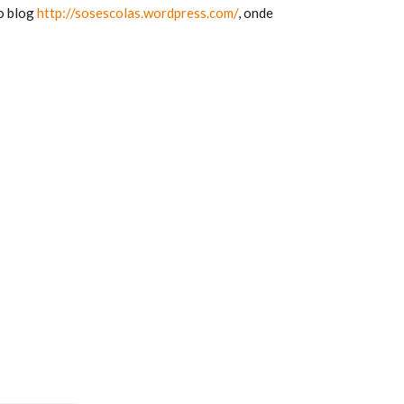
 o blog
http://sosescolas.
wordpress.com/
, onde