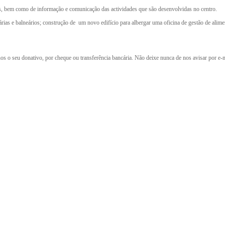
s, bem como de informação e comunicação das actividades que são desenvolvidas no centro.
itárias e balneários; construção de um novo edifício para albergar uma oficina de gestão de al
nos o seu donativo, por cheque ou transferência bancária. Não deixe nunca de nos avisar por e-