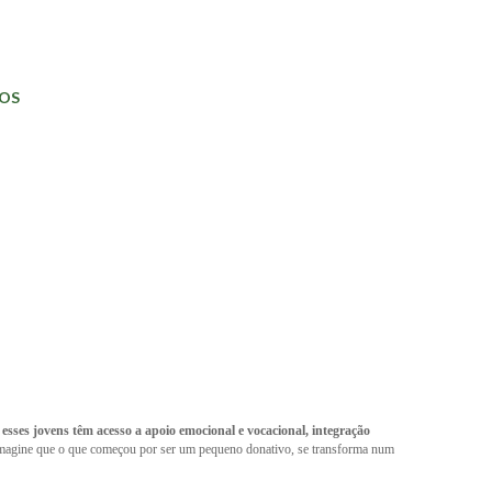
OS
ses jovens têm acesso a apoio emocional e vocacional, integração
magine que o que começou por ser um pequeno donativo, se transforma num