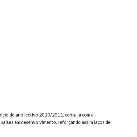
nicio do ano lectivo 2010/2011, conta já com a
m países em desenvolvimento, reforçando assim laços de