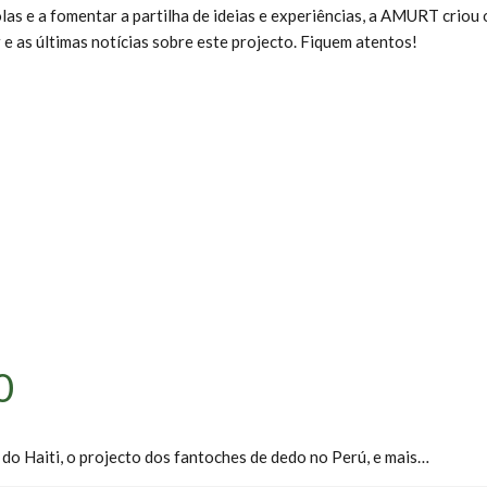
s e a fomentar a partilha de ideias e experiências, a AMURT criou
e as últimas notícias sobre este projecto. Fiquem atentos!
0
o Haiti, o projecto dos fantoches de dedo no Perú, e mais…