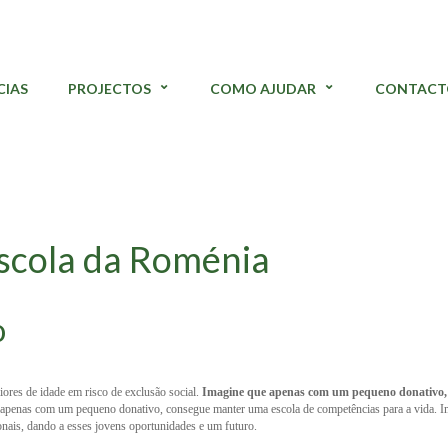
CIAS
PROJECTOS
COMO AJUDAR
CONTACT
escola da Roménia
o
res de idade em risco de exclusão social.
Imagine que apenas com um pequeno donativo, es
apenas com um pequeno donativo, consegue manter uma escola de competências para a vida. I
onais, dando a esses jovens oportunidades e um futuro.