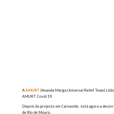
A
AMURT
(Ananda Marga Universal Relief Team) Lisboa
AMURT Covid 19.
Depois do projecto em Carnaxide, está agora a decor
de Rio de Mouro.