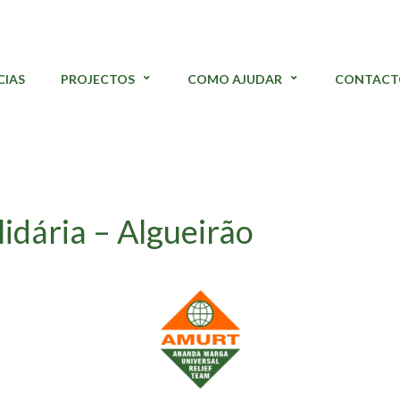
CIAS
PROJECTOS
COMO AJUDAR
CONTACT
dária – Algueirão