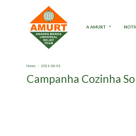
A AMURT
NOTÍ
News
·
2021-06-01
Campanha Cozinha Soli