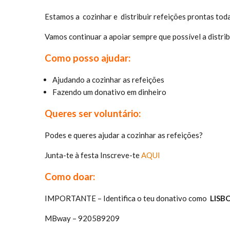
Estamos a cozinhar e distribuir refeições prontas toda
Vamos continuar a apoiar sempre que possível a distrib
Como posso ajudar:
Ajudando a cozinhar as refeições
Fazendo um donativo em dinheiro
Queres ser voluntário:
Podes e queres ajudar a cozinhar as refeições?
Junta-te à festa Inscreve-te
AQUI
Como doar:
IMPORTANTE – Identifica o teu donativo como
LISB
MBway – 920589209