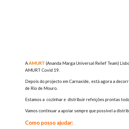
A
AMURT
(Ananda Marga Universal Relief Team) Lisboa
AMURT Covid 19.
Depois do projecto em Carnaxide, está agora a decor
de Rio de Mouro.
Estamos a cozinhar e distribuir refeições prontas toda
Vamos continuar a apoiar sempre que possível a distrib
Como posso ajudar: