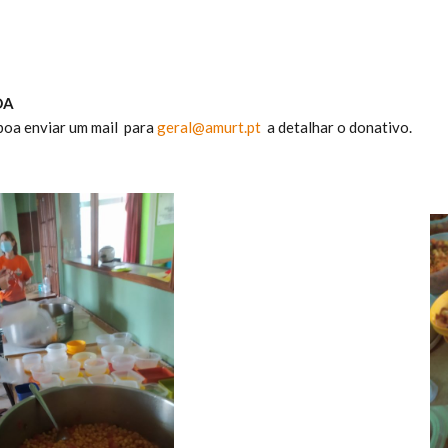
OA
sboa enviar um mail para
geral@amurt.pt
a detalhar o donativo.