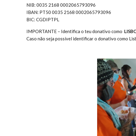
NIB: 0035 2168 0002065793096
IBAN: PT50 0035 2168 0002065793096
BIC: CGDIPTPL
IMPORTANTE – Identifica o teu donativo como
LISB
Caso não seja possível identificar o donativo como Li