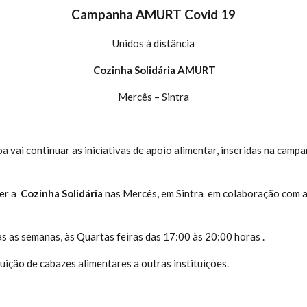
Campanha AMURT Covid 19
Unidos à distância
Cozinha Solidária AMURT
Mercês – Sintra
 vai continuar as iniciativas de apoio alimentar, inseridas na camp
rer a
Cozinha Solidária
nas Mercês, em Sintra em colaboração com 
s as semanas, às Quartas feiras das 17:00 às 20:00 horas .
uição de cabazes alimentares a outras instituições.