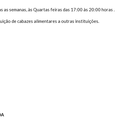
s as semanas, às Quartas feiras das 17:00 às 20:00 horas .
uição de cabazes alimentares a outras instituições.
OA