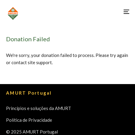
Donation Failed
We're sorry, your donation failed to process. Please try again
or contact site support.
AMURT Portugal
Princípios e soluções da AMURT
Política de Privacidade
© 2025 AMURT Portugal