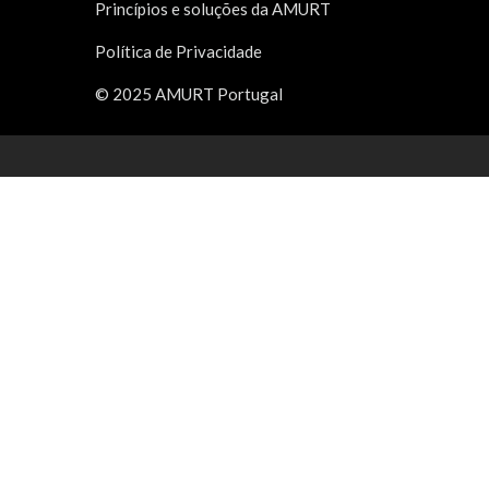
Princípios e soluções da AMURT
Política de Privacidade
© 2025 AMURT Portugal