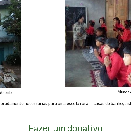
Alunos d
de aula .
peradamente necessárias para uma escola rural – casas de banho, sis
Fazer um donativo