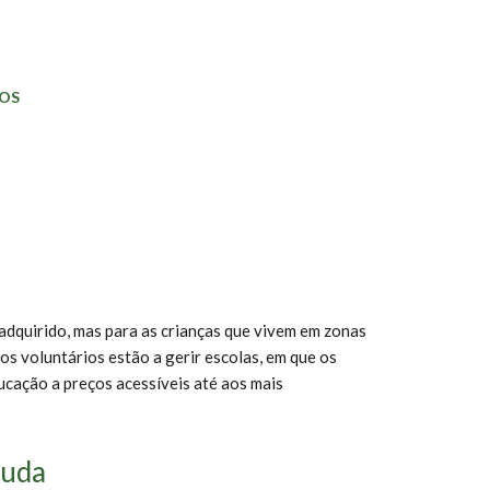
OS
adquirido, mas para as crianças que vivem em zonas
s voluntários estão a gerir escolas, em que os
ucação a preços acessíveis até aos mais
juda