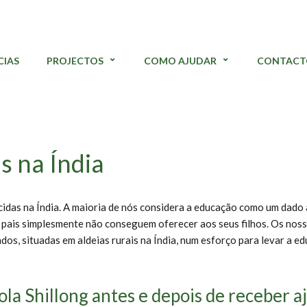
CIAS
PROJECTOS
COMO AJUDAR
CONTACT
s na Índia
cidas na Índia. A maioria de nós considera a educação como um dado 
pais simplesmente não conseguem oferecer aos seus filhos. Os nosso
s, situadas em aldeias rurais na Índia, num esforço para levar a ed
ola Shillong antes e depois de receber a