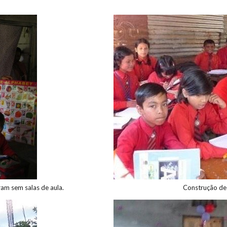
ram sem salas de aula.
Construção de s