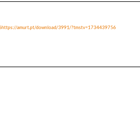
6https://amurt.pt/download/3991/?tmstv=1734439756