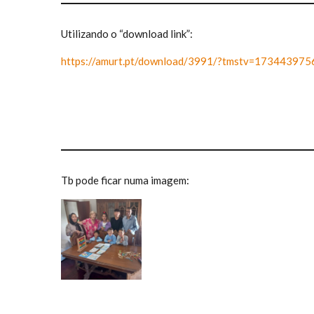
Utilizando o “download link”:
https://amurt.pt/download/3991/?tmstv=173443975
Tb pode ficar numa imagem: