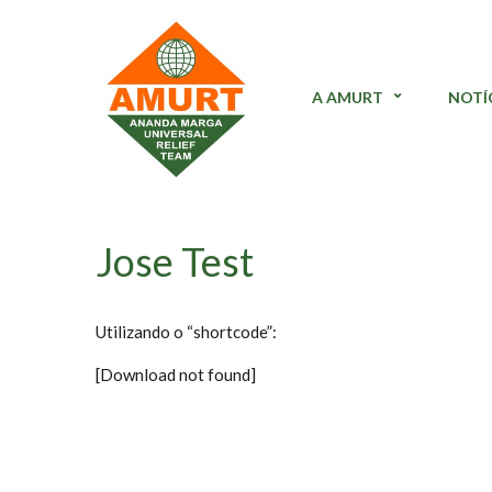
A AMURT
NOTÍ
Jose Test
Utilizando o “shortcode”:
[Download not found]